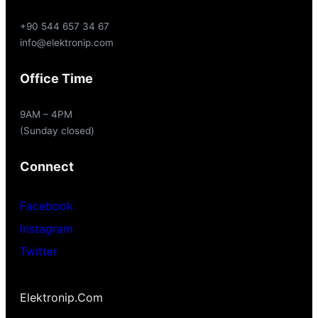
+90 544 657 34 67
info@elektronip.com
Office Time
9AM – 4PM
(Sunday closed)
Connect
Facebook
Instagram
Twitter
Elektronip.Com