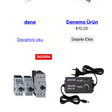
dene
Deneme Ürün
₺
10,00
Devamını oku
Sepete Ekle
İNDIRIMDEKI
İNDIRIM
ÜRÜN