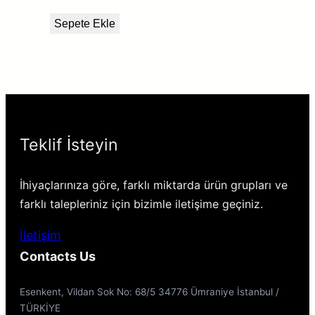
Sepete Ekle
Teklif İsteyin
İhiyaçlarınıza göre, farklı miktarda ürün grupları ve
farklı talepleriniz için bizimle iletişime geçiniz.
İletişim
Contacts Us
Esenkent, Vildan Sok No: 68/5 34776 Ümraniye İstanbul /
TÜRKİYE