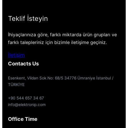
Teklif İsteyin
İhiyaçlarınıza göre, farklı miktarda ürün grupları ve
farklı talepleriniz için bizimle iletişime geçiniz.
İletişim
Contacts Us
Esenkent, Vildan Sok No: 68/5 34776 Ümraniye İstanbul /
TÜRKİYE
+90 544 657 34 67
info@elektronip.com
Office Time