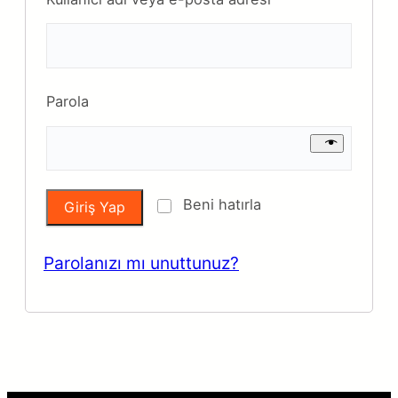
Gerekli
Parola
Beni hatırla
Giriş Yap
Parolanızı mı unuttunuz?