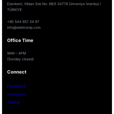
Esenkent, Vildan Sok No: 68/5 34776 Ümraniye İstanbul /
TÜRKİYE
+90 544 657 34 67
info@elektronip.com
Office Time
9AM – 4PM
(Sunday closed)
Connect
Facebook
Instagram
Twitter