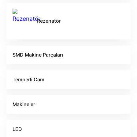
Rezenatör
SMD Makine Parçaları
Temperli Cam
Makineler
LED