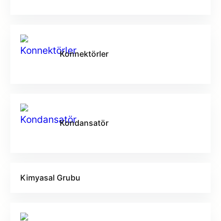
Konnektörler
Kondansatör
Kimyasal Grubu