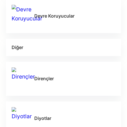
Devre Koruyucular
Diğer
Dirençler
Diyotlar