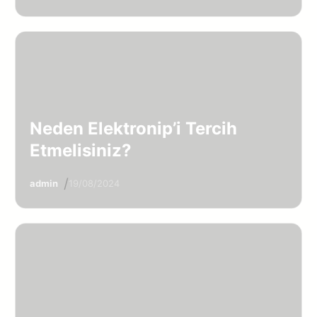
Neden Elektronip’i Tercih
Etmelisiniz?
/
admin
19/08/2024