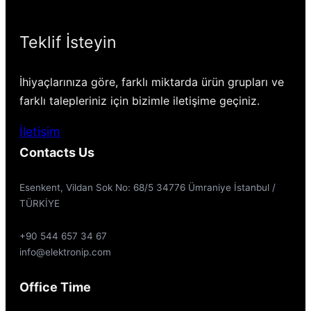
Teklif İsteyin
İhiyaçlarınıza göre, farklı miktarda ürün grupları ve
farklı talepleriniz için bizimle iletişime geçiniz.
İletişim
Contacts Us
Esenkent, Vildan Sok No: 68/5 34776 Ümraniye İstanbul /
TÜRKİYE
+90 544 657 34 67
info@elektronip.com
Office Time