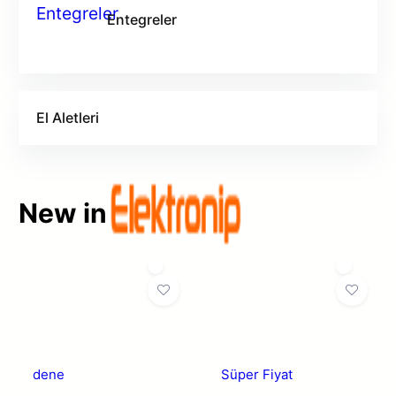
Entegreler
El Aletleri
New in
dene
Süper Fiyat